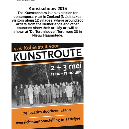
Kunstschouw 2015
The Kunstschouw is an exhibition for
contemporary art in Zeeland (NL). It takes
visitors along 12 villages, where around 200
artists from the Netherlands and other
countries show their art. My art will be
shown at 'De Torenhoeve', Torenweg 38 in
Nieuw Haamstede.