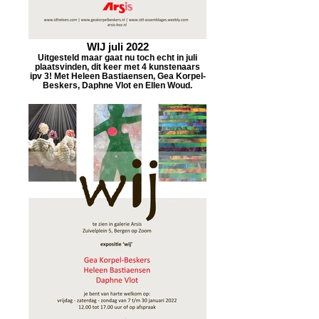
WIJ juli 2022
Uitgesteld maar gaat nu toch echt in juli
plaatsvinden, dit keer met 4 kunstenaars
ipv 3! Met Heleen Bastiaensen, Gea Korpel-
Beskers, Daphne Vlot en Ellen Woud.