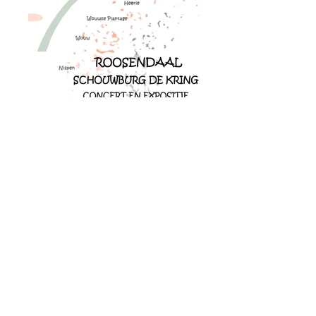
Rondo(m) Roosendaal