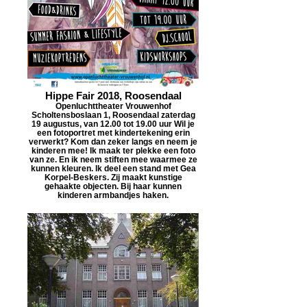
Hippe Fair 2018, Roosendaal
Openluchttheater Vrouwenhof
Scholtensboslaan 1, Roosendaal zaterdag
19 augustus, van 12.00 tot 19.00 uur Wil je
een fotoportret met kindertekening erin
verwerkt? Kom dan zeker langs en neem je
kinderen mee! Ik maak ter plekke een foto
van ze. En ik neem stiften mee waarmee ze
kunnen kleuren. Ik deel een stand met Gea
Korpel-Beskers. Zij maakt kunstige
gehaakte objecten. Bij haar kunnen
kinderen armbandjes haken.