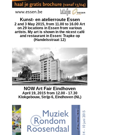
Kunst- en atelierroute Essen
2 and 3 May 2015, from 11.00 to 16.00 Art
on 29 locations in Essen from various
artists. My art is shown in the nicest café
and restaurant in Essen: Trapke op
(Handelsstraat 12)
NOW Art Fair Eindhoven
April 19, 2015 from 12.00 - 17.30
Klokgebouw, Strijp 6, Eindhoven (NL)