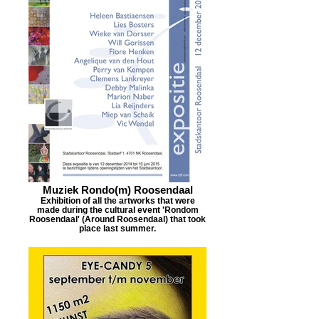
Muziek Rondo(m) Roosendaal
Exhibition of all the artworks that were
made during the cultural event 'Rondom
Roosendaal' (Around Roosendaal) that took
place last summer.